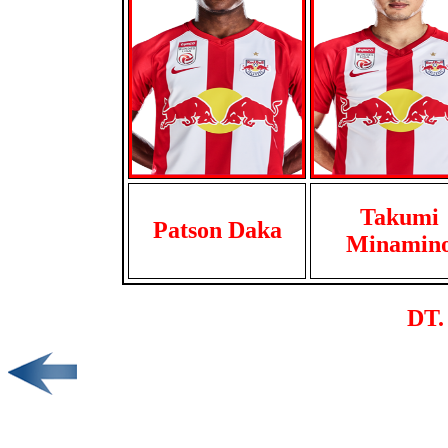
Takumi
Patson Daka
Minamin
DT.