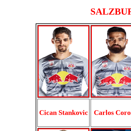
SALZBURG
Cican Stankovic
Carlos Coro