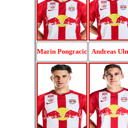
Marin Pongracic
Andreas Ul