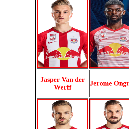
Jasper Van der
Jerome Ong
Werff