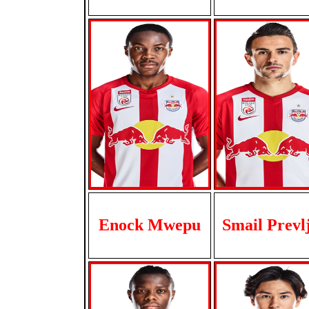
Enock Mwepu
Smail Prevl