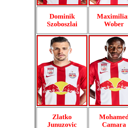
Dominik
Maximilia
Szoboszlai
Wober
Zlatko
Mohame
Junuzovic
Camara