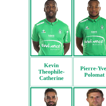
Kevin
Pierre-Yv
Theophile-
Polomat
Catherine