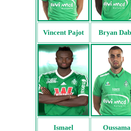
Vincent Pajot
Bryan Da
Ismael
Oussama