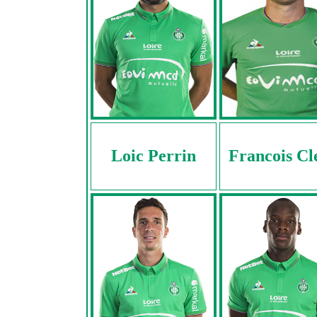
Loic Perrin
Francois Cl