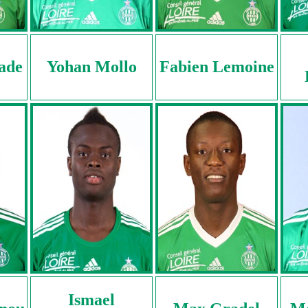
ade
Yohan Mollo
Fabien Lemoine
Ismael