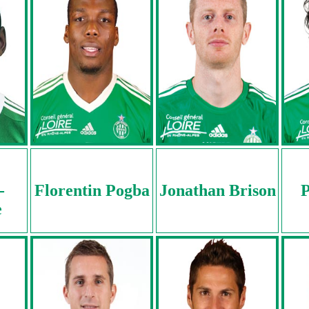
-
Florentin Pogba
Jonathan Brison
P
e