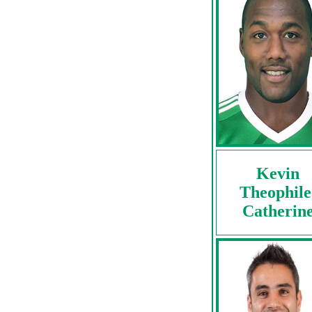
Kevin
Theophile
Catherin