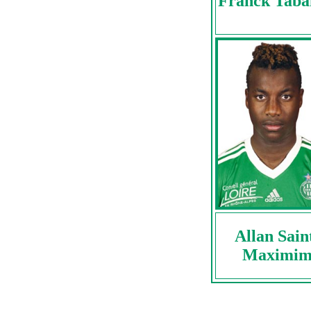
Franck Taba
Allan Sain
Maximi