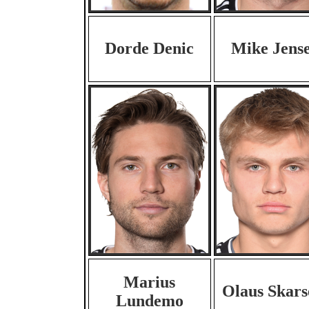
Dorde Denic
Mike Jens
Marius
Olaus Skar
Lundemo