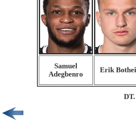
Samuel
Erik Bothe
Adegbenro
DT.