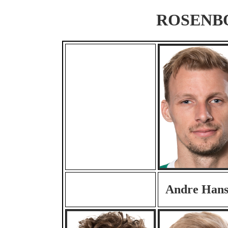
ROSENBOR
Andre Han