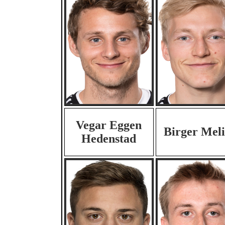
Vegar Eggen
Birger Mel
Hedenstad