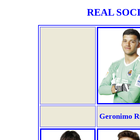
REAL SOCIE
Geronimo Ru