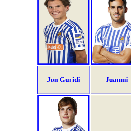
Jon Guridi
Juanmi