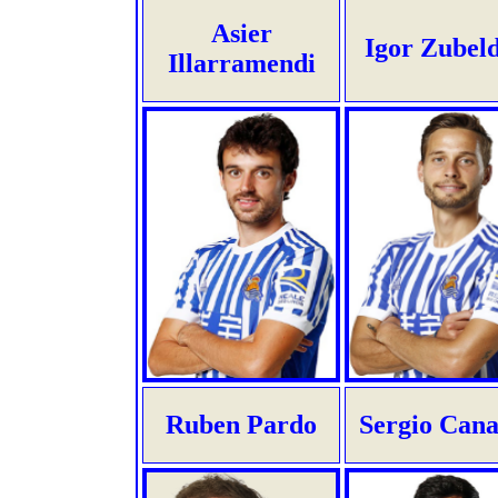
Asier
Igor Zubel
Illarramendi
Ruben Pardo
Sergio Cana