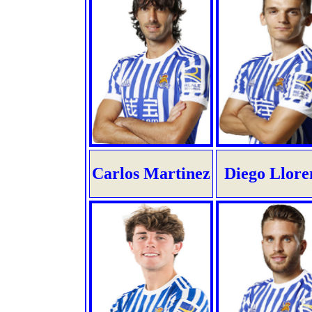
Carlos Martinez
Diego Llore