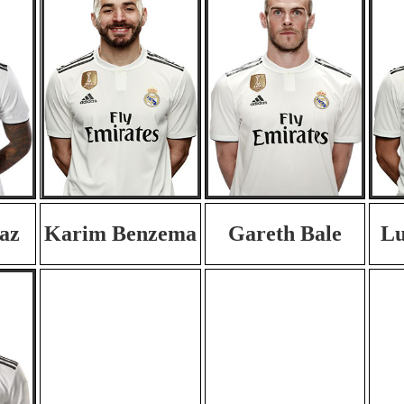
az
Karim Benzema
Gareth Bale
Lu