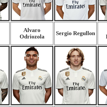
Alvaro
Sergio Regullon
Odriozola