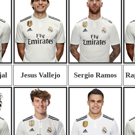
jal
Jesus Vallejo
Sergio Ramos
Ra