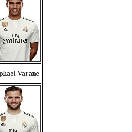
phael Varane