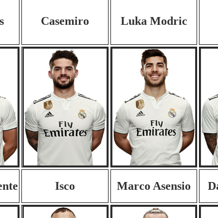
s
Casemiro
Luka Modric
ente
Isco
Marco Asensio
D