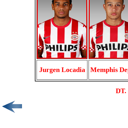
Jurgen Locadia
Memphis De
DT. 