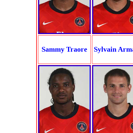
Sammy Traore
Sylvain Arm