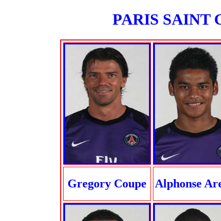
PARIS SAINT G
Gregory Coupe
Alphonse Ar