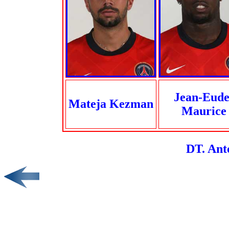
Jean-Eude
Mateja Kezman
Maurice
DT. Ant