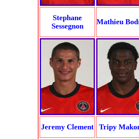
Stephane
Mathieu Bo
Sessegnon
Jeremy Clement
Tripy Mako