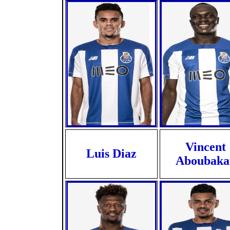
Vincent
Luis Diaz
Aboubaka