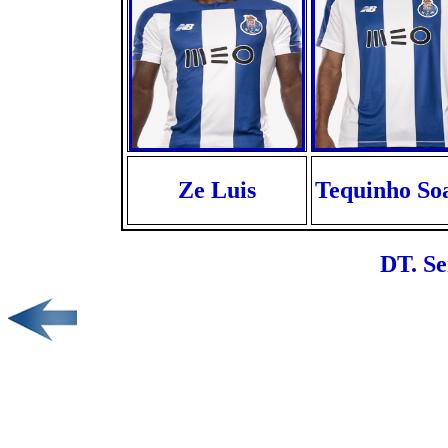
Ze Luis
Tequinho So
DT. Se