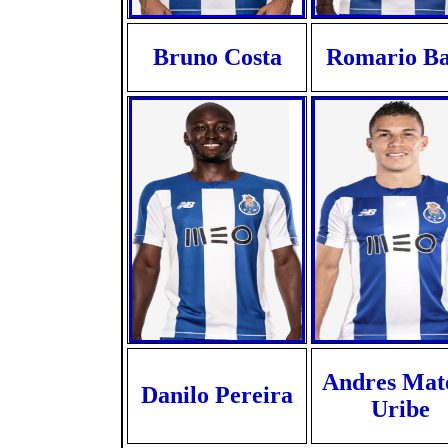
Bruno Costa
Romario B
Andres Mat
Danilo Pereira
Uribe