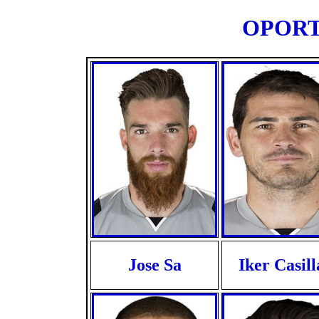
OPORTO
Jose Sa
Iker Casill