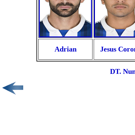
Adrian
Jesus Coro
DT. Nun