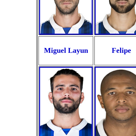
Miguel Layun
Felipe