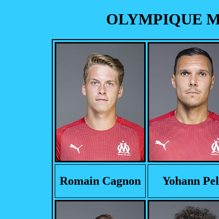
OLYMPIQUE MA
Romain Cagnon
Yohann Pel