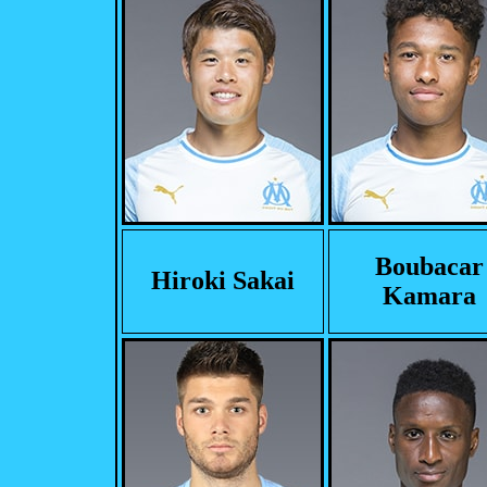
Boubacar
Hiroki Sakai
Kamara