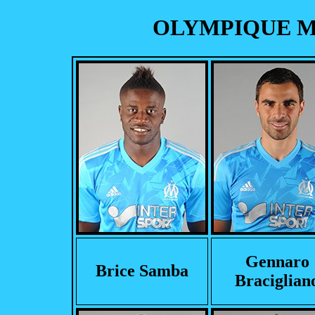
OLYMPIQUE MA
Gennaro
Brice Samba
Braciglian