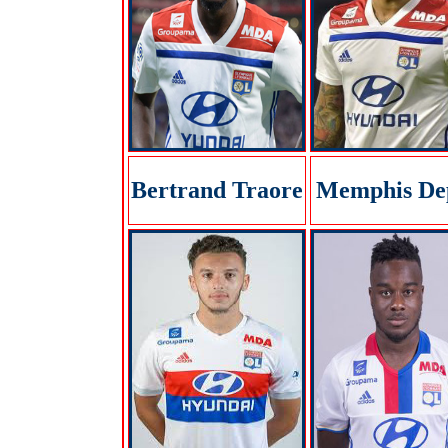
Bertrand Traore
Memphis De