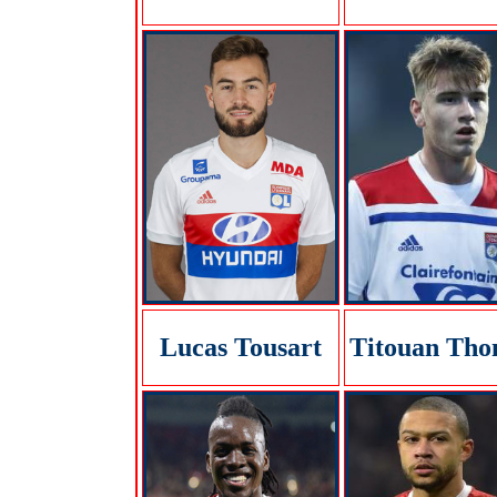
Lucas Tousart
Titouan Tho