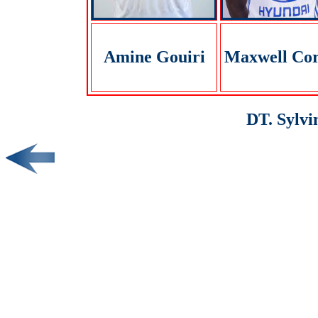
Amine Gouiri
Maxwell Cor
DT. Sylvi