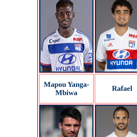
Mapou Yanga-
Rafael
Mbiwa