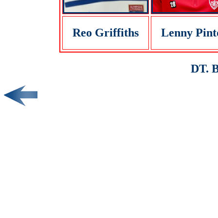
Reo Griffiths
Lenny Pint
DT. 