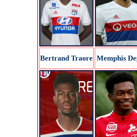
Bertrand Traore
Memphis De