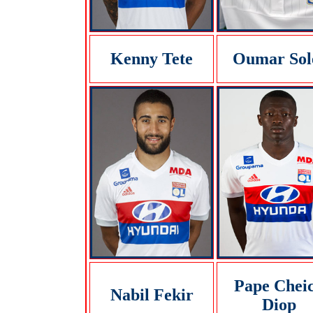
Kenny Tete
Oumar Sol
Pape Chei
Nabil Fekir
Diop