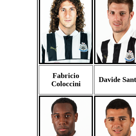
Fabricio
Davide San
Coloccini