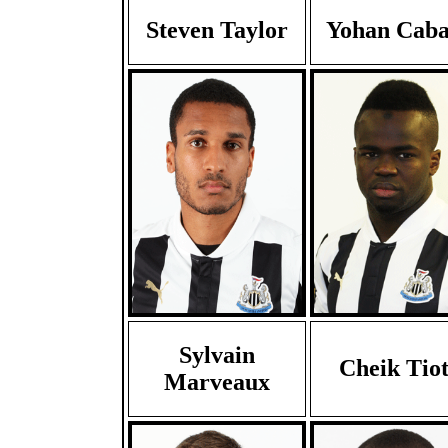
Steven Taylor
Yohan Caba
Sylvain
Cheik Tio
Marveaux