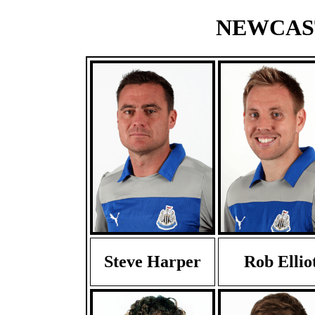
NEWCASTL
Steve Harper
Rob Ellio