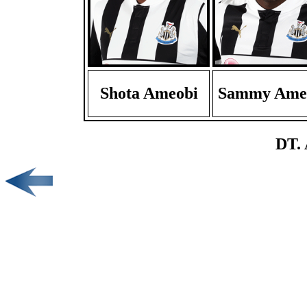
Shota Ameobi
Sammy Ame
DT.