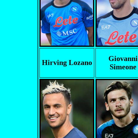
Giovanni
Hirving Lozano
Simeone