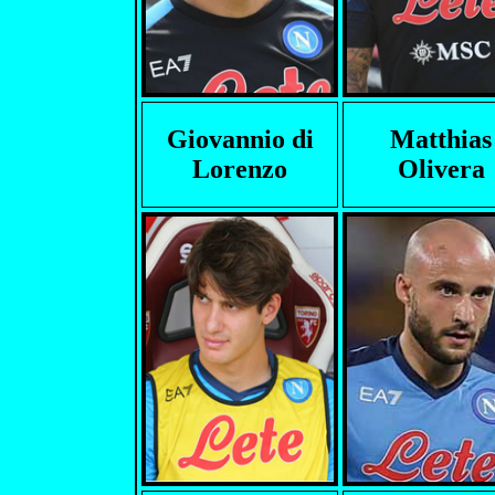
Giovannio di
Matthias
Lorenzo
Olivera