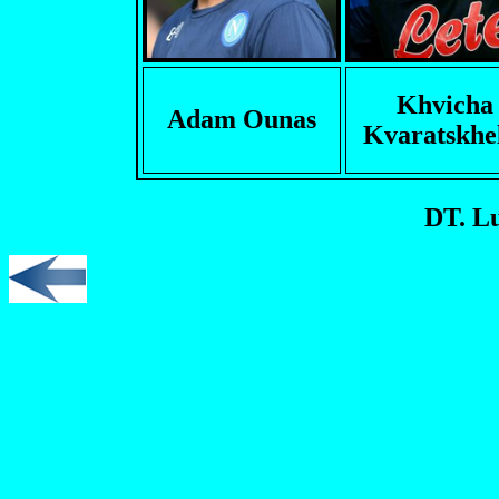
Khvicha
Adam Ounas
Kvaratskhe
DT. Lu