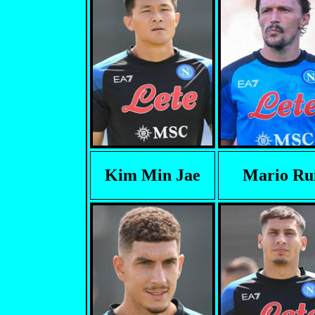
Kim Min Jae
Mario Ru