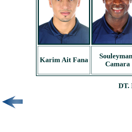
Souleyma
Karim Ait Fana
Camara
DT.