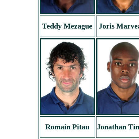
Teddy Mezague
Joris Marve
Romain Pitau
Jonathan Ti