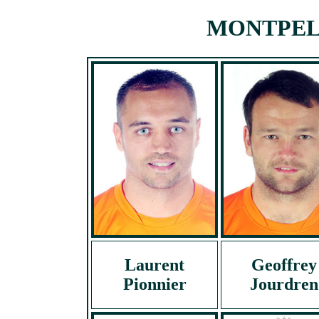
MONTPELLI
Laurent
Geoffrey
Pionnier
Jourdren