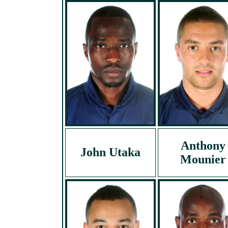
Anthony
John Utaka
Mounier