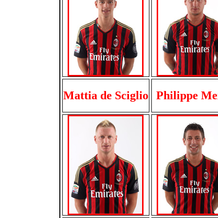
Mattia de Sciglio
Philippe Me