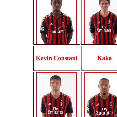
Kevin Constant
Kaka