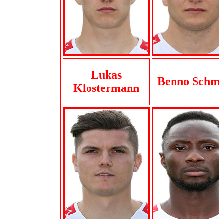
Lukas
Benno Schm
Klostermann