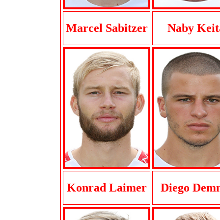
Marcel Sabitzer
Naby Keit
Konrad Laimer
Diego Dem