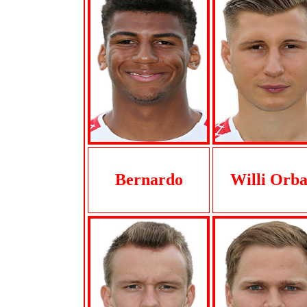
Bernardo
Willi Orb