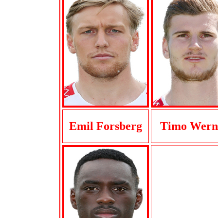
Emil Forsberg
Timo Wern