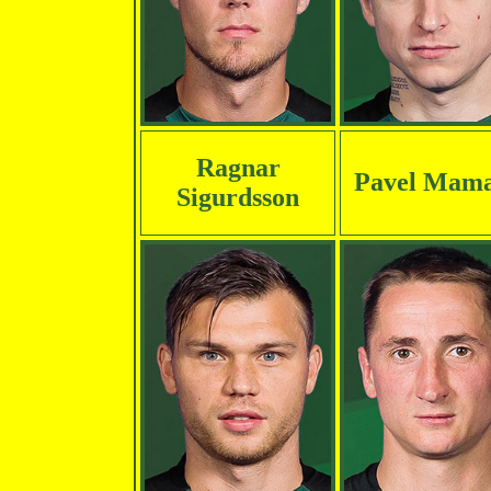
Ragnar
Pavel Mam
Sigurdsson