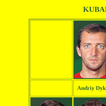
KUBAN
Andriy Dyk