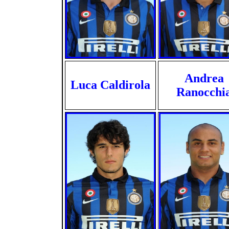
Andrea
Luca Caldirola
Ranocchi