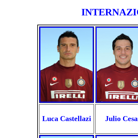
INTERNAZIO
Luca Castellazi
Julio Cesa