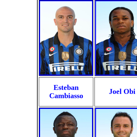
Esteban
Joel Obi
Cambiasso