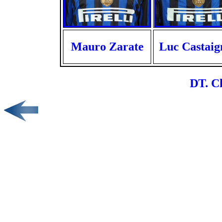
Mauro Zarate
Luc Castaig
DT. Cl