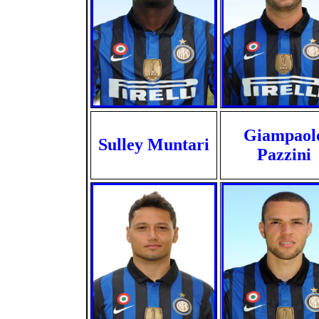
Giampaol
Sulley Muntari
Pazzini