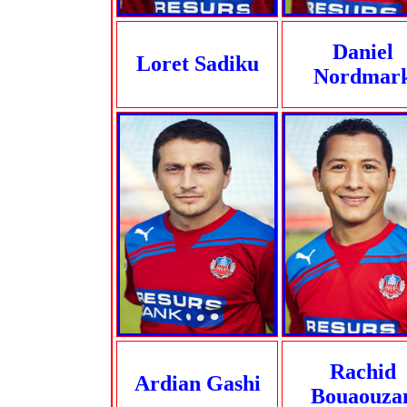
Daniel
Loret Sadiku
Nordmar
Rachid
Ardian Gashi
Bouaouza