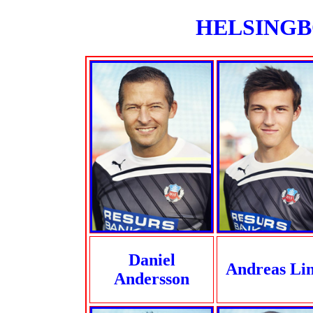
HELSINGBO
Daniel
Andreas Li
Andersson