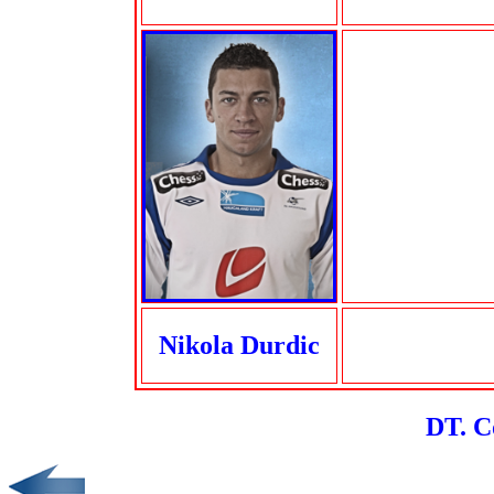
Nikola Durdic
DT. C