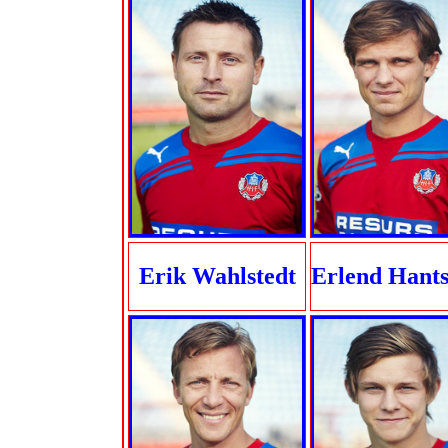
Erik Wahlstedt
Erlend Hants