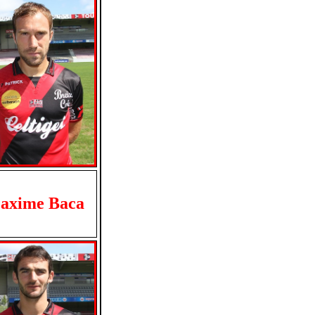
axime Baca