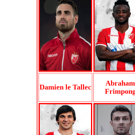
Abraham
Damien le Tallec
Frimpon