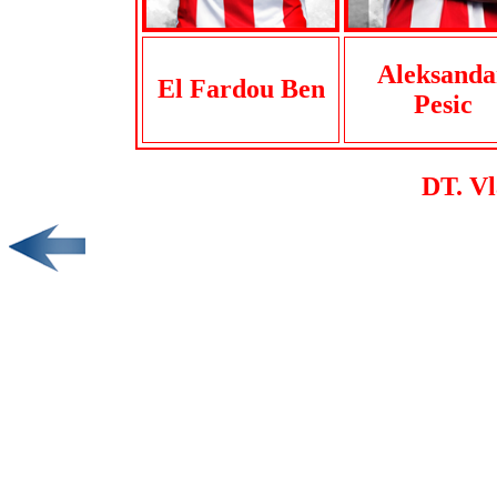
Aleksanda
El Fardou Ben
Pesic
DT. Vl