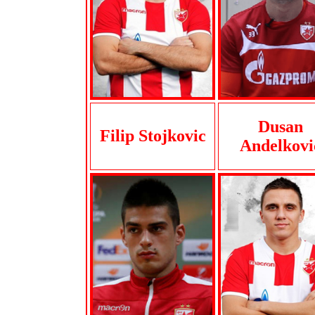
Dusan
Filip Stojkovic
Andelkovi