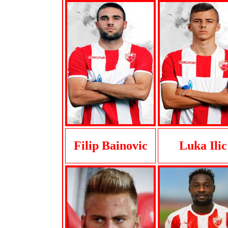
Filip Bainovic
Luka Ilic