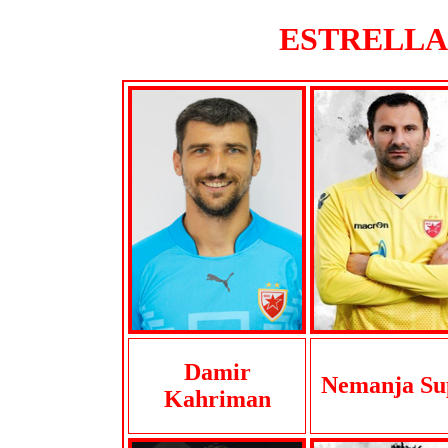
ESTRELLA R
Damir
Nemanja Su
Kahriman