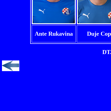
Ante Rukavina
Duje Cop
DT.