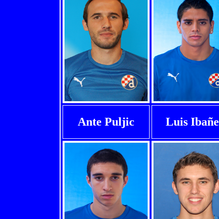
Ante Puljic
Luis Ibañ