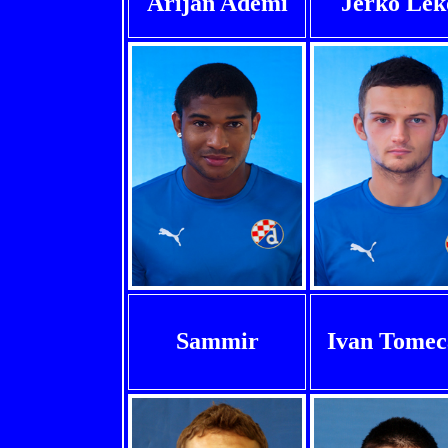
Arijan Ademi
Jerko Lek
Sammir
Ivan Tomec