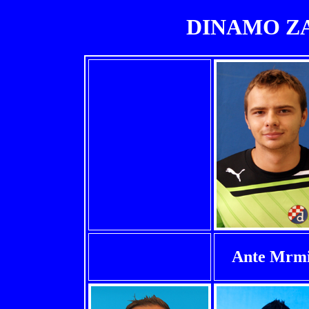
DINAMO ZAG
Ante Mrm