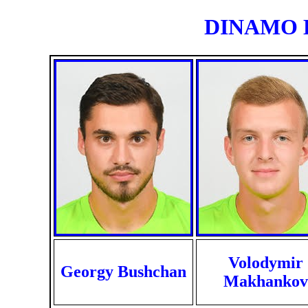
DINAMO KI
Volodymir
Georgy Bushchan
Makhankov