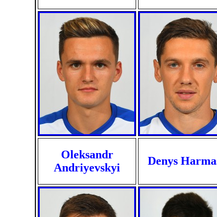
Oleksandr
Denys Harma
Andriyevskyi