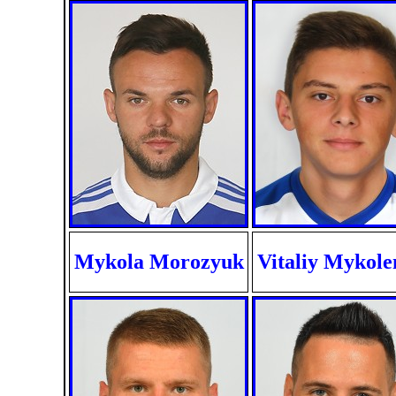
Mykola Morozyuk
Vitaliy Mykol