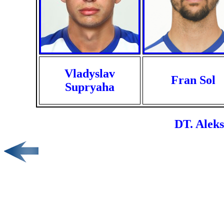
Vladyslav
Fran Sol
Supryaha
DT. Alek