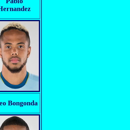
Pablo
Hernandez
eo Bongonda