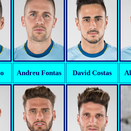
lo
Andreu Fontas
David Costas
A