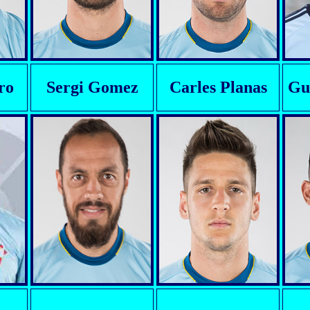
ro
Sergi Gomez
Carles Planas
Gu