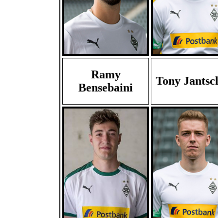
Ramy
Tony Jantsc
Bensebaini