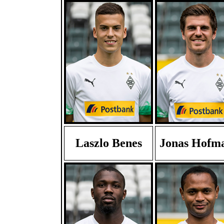
Laszlo Benes
Jonas Hofm