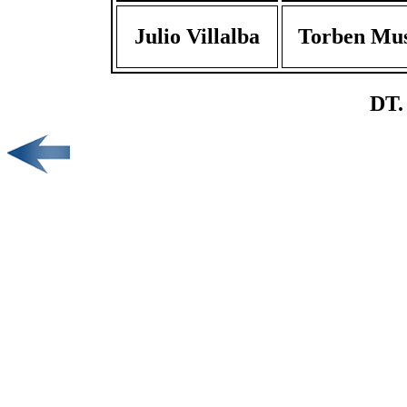
Julio Villalba
Torben Mus
DT.