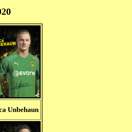
020
ca Unbehaun