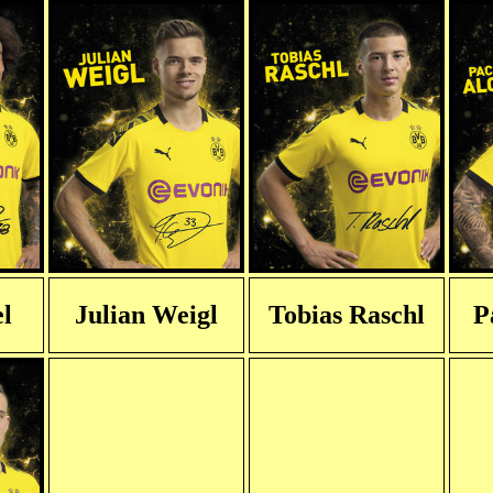
l
Julian Weigl
Tobias Raschl
P