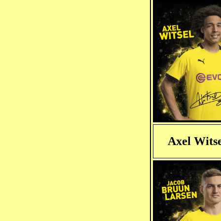
Axel Witse