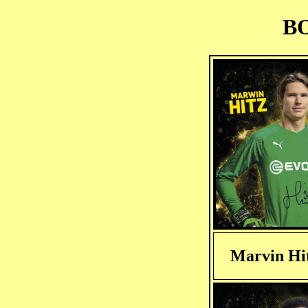
BO
Marvin Hi