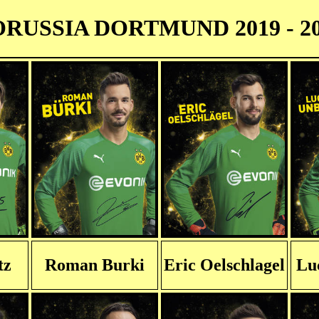
RUSSIA DORTMUND 2019 - 2
tz
Roman Burki
Eric Oelschlagel
Lu