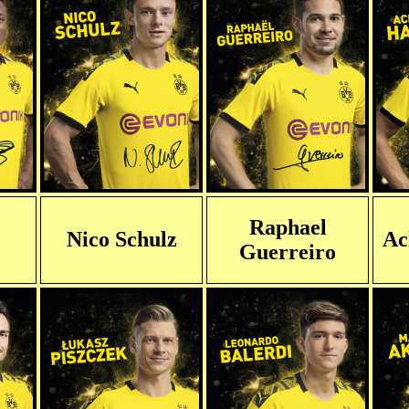
Raphael
Nico Schulz
Ac
Guerreiro