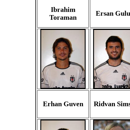
Ibrahim
Ersan Gul
Toraman
Erhan Guven
Ridvan Sim