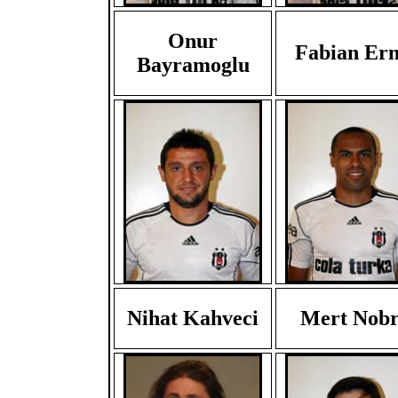
Onur
Fabian Ern
Bayramoglu
Nihat Kahveci
Mert Nob