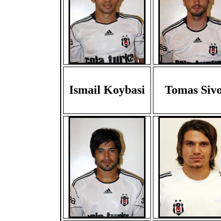
Ismail Koybasi
Tomas Siv