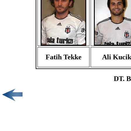
Fatih Tekke
Ali Kuci
DT. B