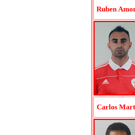
Ruben Amo
Carlos Mart