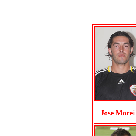
Jose Morei