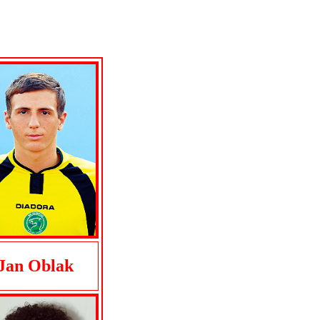
Jan Oblak