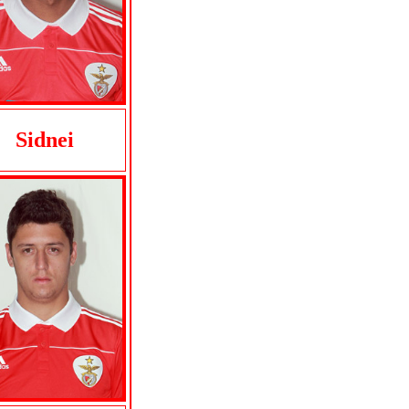
Sidnei