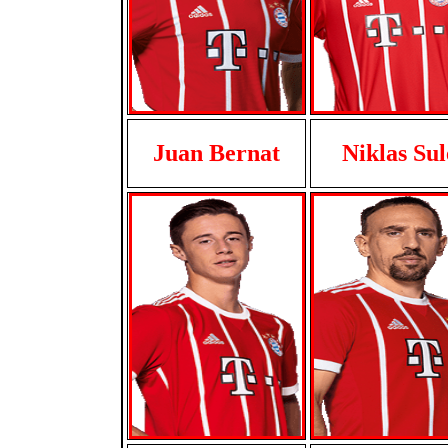
Juan Bernat
Niklas Sul