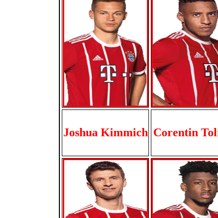
Joshua Kimmich
Corentin Tol