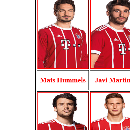
Mats Hummels
Javi Marti