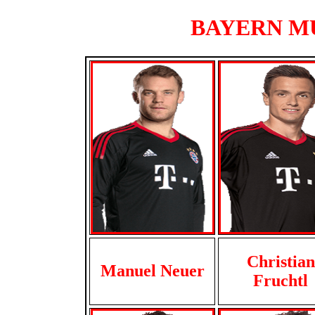
BAYERN MUN
Christian
Manuel Neuer
Fruchtl