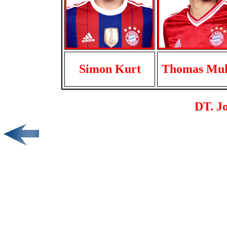
Simon Kurt
Thomas Mul
DT. J