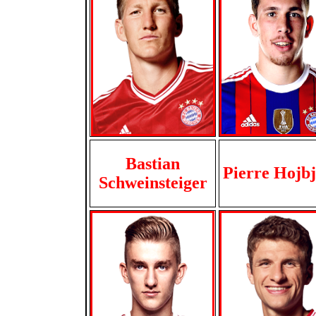
Bastian
Pierre Hojb
Schweinsteiger