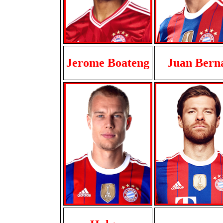
Jerome Boateng
Juan Bern