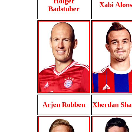
Holger
Xabi Alon
Badstuber
Arjen Robben
Xherdan Sha