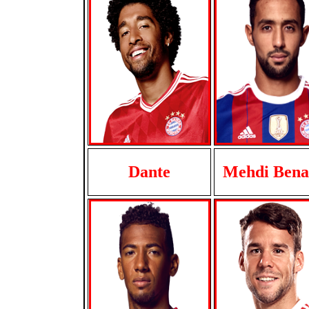
Dante
Mehdi Bena