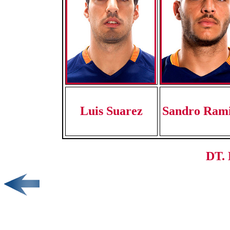
Luis Suarez
Sandro Ram
DT. 