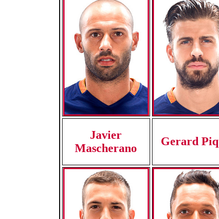
Javier
Gerard Piq
Mascherano