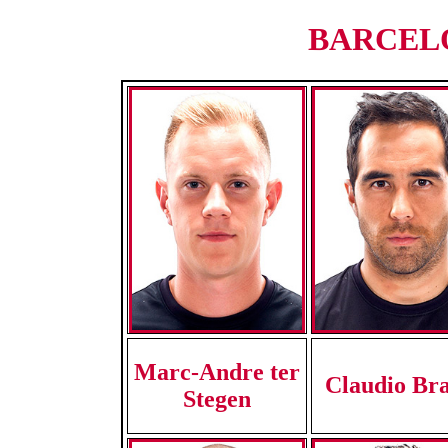
BARCELON
Marc-Andre ter
Claudio Br
Stegen