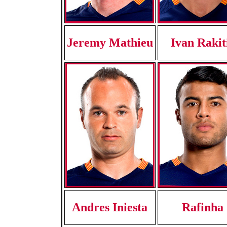
Jeremy Mathieu
Ivan Rakit
Andres Iniesta
Rafinha