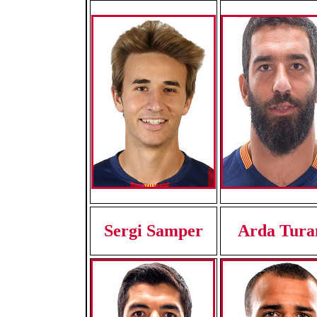
Sergi Samper
Arda Tur