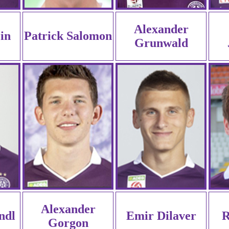
Alexander
in
Patrick Salomon
Grunwald
Alexander
ndl
Emir Dilaver
R
Gorgon