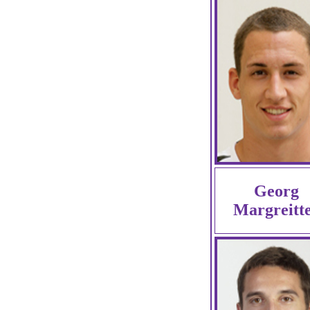
Georg
Margreitt