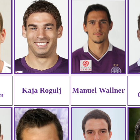
Kaja Rogulj
Manuel Wallner
er