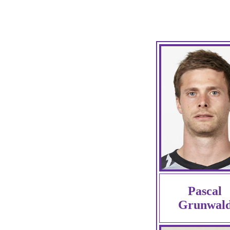
Pascal
Grunwal