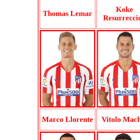
Koke
Thomas Lemar
Resurrecci
Marco Llorente
Vitolo Mac