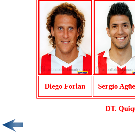
Diego Forlan
Sergio Agü
DT. Quiq