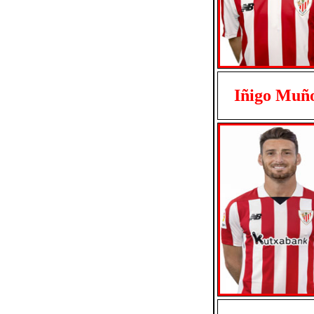
Iñigo Muñ