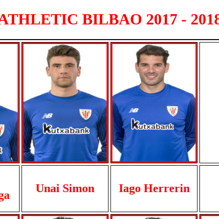
ATHLETIC BILBAO 2017 - 201
Unai Simon
Iago Herrerin
ga