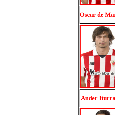
Oscar de Ma
Ander Iturr