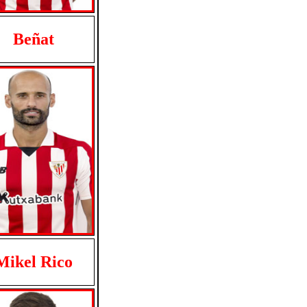
Beñat
Mikel Rico