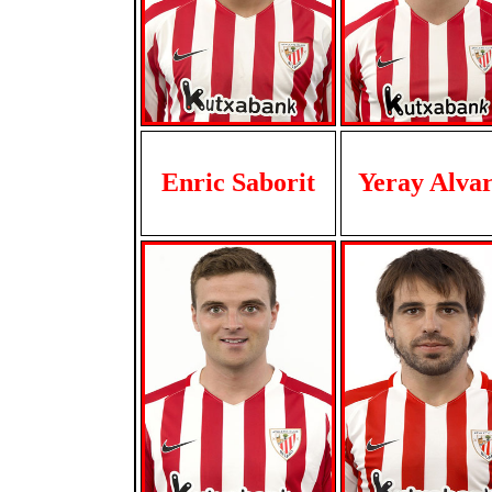
Enric Saborit
Yeray Alva