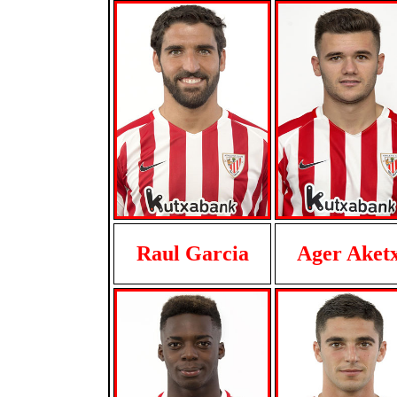
Raul Garcia
Ager Aket