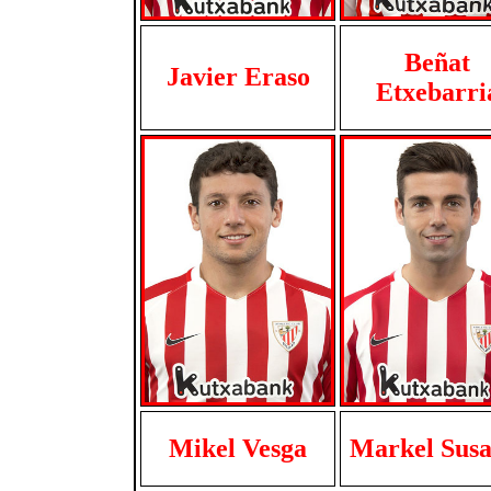
Beñat
Javier Eraso
Etxebarri
Mikel Vesga
Markel Susa