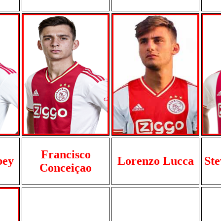
Francisco
bey
Lorenzo Lucca
Ste
Conceiçao