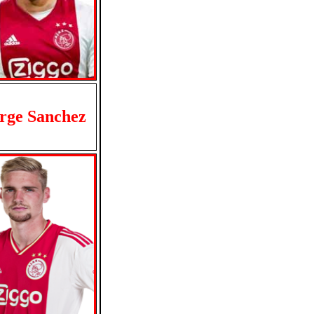
rge Sanchez