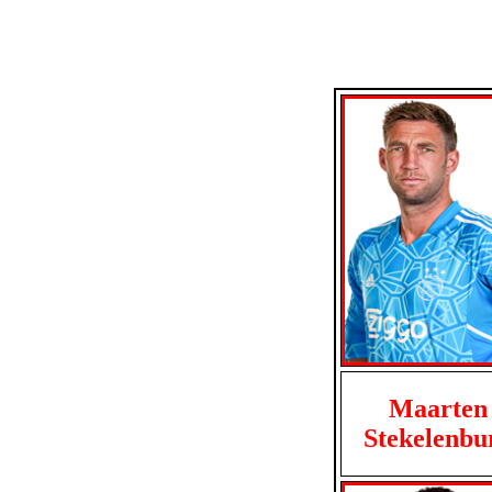
Maarten
Stekelenbu