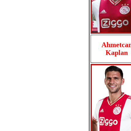
Ahmetca
Kaplan